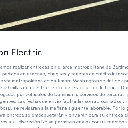
n Electric
demos realizar entregas en el área metropolitana de Balti
ra pedidos en efectivo, cheques y tarjetas de crédito inferi
El área metropolitana de Baltimore Washington se define a
e 40 millas de nuestro Centro de Distribución de Laurel. D
egados por vehículos de Dominion o servicios de terceros, 
ntes. Las fechas de envío facilitadas son aproximadas y no
laboral, se revisarán a la mañana siguiente laborable. Por lo
ara entrega se empaquetarán y enviarán para su entrega el 
ceros a su discreción No se permiten envíos contra reembol