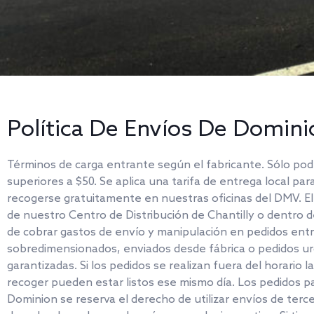
Política De Envíos De Dominio
Términos de carga entrante según el fabricante. Sólo po
superiores a $50. Se aplica una tarifa de entrega local pa
recogerse gratuitamente en nuestras oficinas del DMV. 
de nuestro Centro de Distribución de Chantilly o dentro d
de cobrar gastos de envío y manipulación en pedidos entr
sobredimensionados, enviados desde fábrica o pedidos urge
garantizadas. Si los pedidos se realizan fuera del horario 
recoger pueden estar listos ese mismo día. Los pedidos p
Dominion se reserva el derecho de utilizar envíos de ter